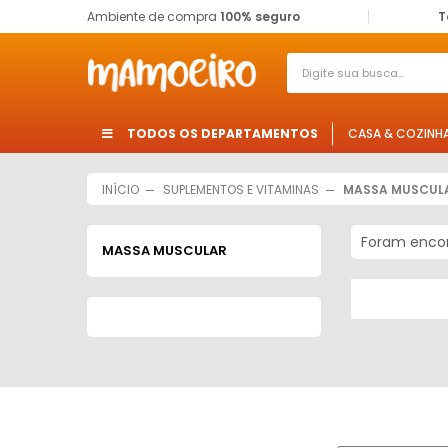
Ambiente de compra
100% seguro
T
TODOS OS DEPARTAMENTOS
CASA & COZINH
INÍCIO
SUPLEMENTOS E VITAMINAS
MASSA MUSCUL
Foram enco
MASSA MUSCULAR