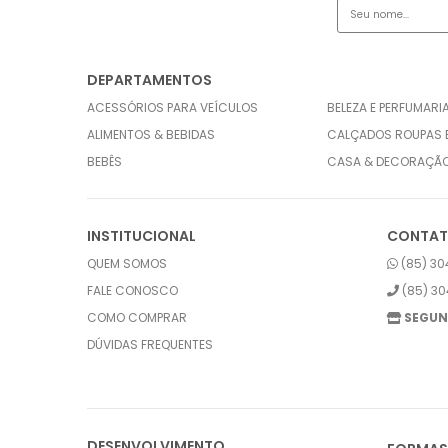
DEPARTAMENTOS
ACESSÓRIOS PARA VEÍCULOS
BELEZA E PERFUMARI
ALIMENTOS & BEBIDAS
CALÇADOS ROUPAS 
BEBÊS
CASA & DECORAÇÃ
INSTITUCIONAL
CONTA
QUEM SOMOS
(85) 30
FALE CONOSCO
(85) 30
COMO COMPRAR
SEGUN
DÚVIDAS FREQUENTES
DESENVOLVIMENTO