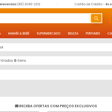
elevendas
(85) 3045-2212
Cartão de Crédito -
6x 
A
MAMÃE & BEBÊ
SUPERMERCADO
BELEZA
PERFUMES
CA
AR
ntrados
0
itens
RECEBA OFERTAS COM PREÇOS EXCLUSIVOS