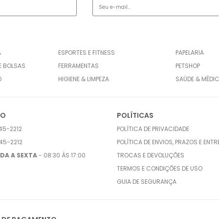
A
ESPORTES E FITNESS
PAPELARIA
E BOLSAS
FERRAMENTAS
PETSHOP
O
HIGIENE & LIMPEZA
SAÚDE & MÉDI
TO
POLÍTICAS
45-2212
POLÍTICA DE PRIVACIDADE
45-2212
POLÍTICA DE ENVIOS, PRAZOS E ENT
DA A SEXTA
- 08:30 ÀS 17:00
TROCAS E DEVOLUÇÕES
TERMOS E CONDIÇÕES DE USO
GUIA DE SEGURANÇA