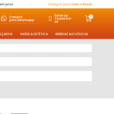
sem juros
Entregas para
todo o Brasil
Entre ou
Compre
0
Cadastre-
pelo whatsapp
se
LÇADOS
SAÚDE & ESTÉTICA
BEBIDAS ALCOÓLICAS