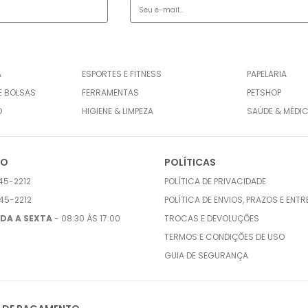
A
ESPORTES E FITNESS
PAPELARIA
E BOLSAS
FERRAMENTAS
PETSHOP
O
HIGIENE & LIMPEZA
SAÚDE & MÉDI
TO
POLÍTICAS
45-2212
POLÍTICA DE PRIVACIDADE
45-2212
POLÍTICA DE ENVIOS, PRAZOS E ENT
DA A SEXTA
- 08:30 ÀS 17:00
TROCAS E DEVOLUÇÕES
TERMOS E CONDIÇÕES DE USO
GUIA DE SEGURANÇA