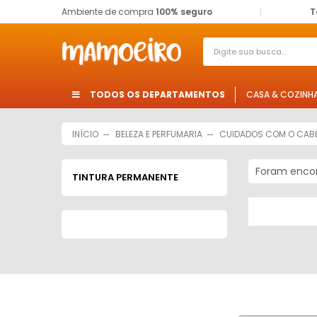
Ambiente de compra
100% seguro
T
TODOS OS DEPARTAMENTOS
CASA & COZINH
INÍCIO
BELEZA E PERFUMARIA
CUIDADOS COM O CAB
Foram enco
TINTURA PERMANENTE