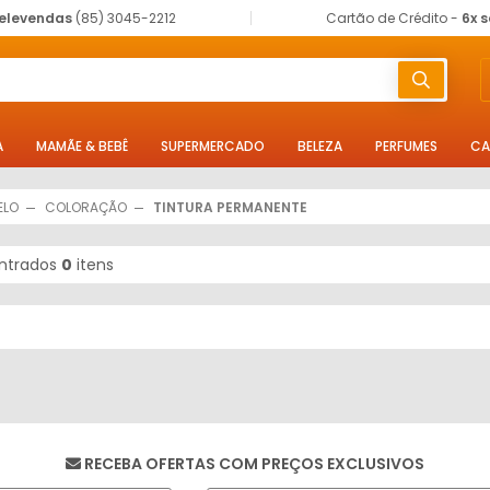
elevendas
(85) 3045-2212
Cartão de Crédito -
6x 
A
MAMÃE & BEBÊ
SUPERMERCADO
BELEZA
PERFUMES
CA
ELO
COLORAÇÃO
TINTURA PERMANENTE
ntrados
0
itens
RECEBA OFERTAS COM PREÇOS EXCLUSIVOS