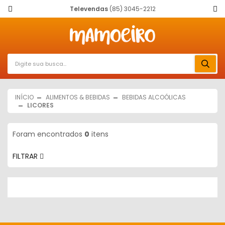
Televendas
(85) 3045-2212
INÍCIO
ALIMENTOS & BEBIDAS
BEBIDAS ALCOÓLICAS
LICORES
Foram encontrados
0
itens
FILTRAR