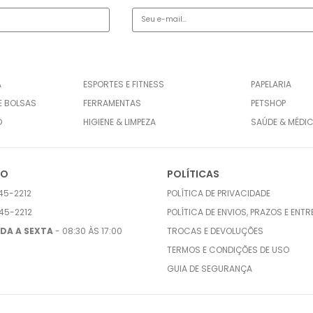
A
ESPORTES E FITNESS
PAPELARIA
E BOLSAS
FERRAMENTAS
PETSHOP
O
HIGIENE & LIMPEZA
SAÚDE & MÉDI
TO
POLÍTICAS
45-2212
POLÍTICA DE PRIVACIDADE
45-2212
POLÍTICA DE ENVIOS, PRAZOS E ENT
DA A SEXTA
- 08:30 ÀS 17:00
TROCAS E DEVOLUÇÕES
TERMOS E CONDIÇÕES DE USO
GUIA DE SEGURANÇA