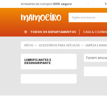
Ambiente de compra
100% seguro
T
TODOS OS DEPARTAMENTOS
CASA & COZINH
INÍCIO
ACESSÓRIOS PARA VEÍCULOS
LIMPEZA E MA
Foram enco
LUBRIFICANTES E
DESENGRIPANTE