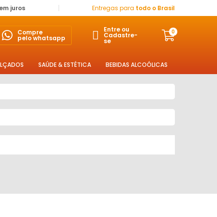
sem juros
Entregas para
todo o Brasil
Entre ou
Compre
0
Cadastre-
pelo whatsapp
se
LÇADOS
SAÚDE & ESTÉTICA
BEBIDAS ALCOÓLICAS