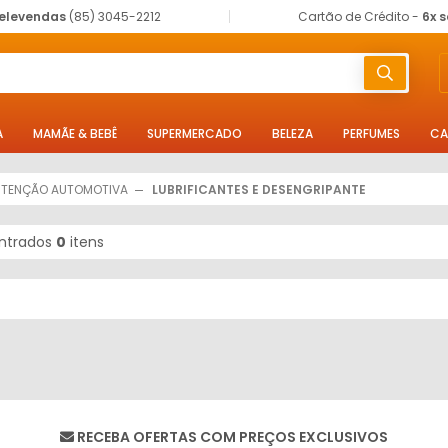
elevendas
(85) 3045-2212
Cartão de Crédito -
6x 
A
MAMÃE & BEBÊ
SUPERMERCADO
BELEZA
PERFUMES
CA
NUTENÇÃO AUTOMOTIVA
LUBRIFICANTES E DESENGRIPANTE
ntrados
0
itens
RECEBA OFERTAS COM PREÇOS EXCLUSIVOS