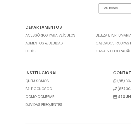
DEPARTAMENTOS
ACESSÓRIOS PARA VEÍCULOS
BELEZA E PERFUMARI
ALIMENTOS & BEBIDAS
CALÇADOS ROUPAS 
BEBÊS
CASA & DECORAÇÃ
INSTITUCIONAL
CONTA
QUEM SOMOS
(85) 30
FALE CONOSCO
(85) 30
COMO COMPRAR
SEGUN
DÚVIDAS FREQUENTES