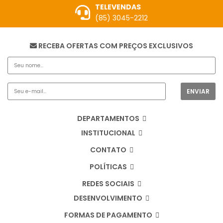
TELEVENDAS
(85) 3045-2212
RECEBA OFERTAS COM PREÇOS EXCLUSIVOS
DEPARTAMENTOS
INSTITUCIONAL
CONTATO
POLÍTICAS
REDES SOCIAIS
DESENVOLVIMENTO
FORMAS DE PAGAMENTO