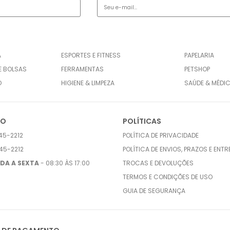
A
ESPORTES E FITNESS
PAPELARIA
E BOLSAS
FERRAMENTAS
PETSHOP
O
HIGIENE & LIMPEZA
SAÚDE & MÉDI
TO
POLÍTICAS
45-2212
POLÍTICA DE PRIVACIDADE
45-2212
POLÍTICA DE ENVIOS, PRAZOS E ENT
DA A SEXTA
- 08:30 ÀS 17:00
TROCAS E DEVOLUÇÕES
TERMOS E CONDIÇÕES DE USO
GUIA DE SEGURANÇA