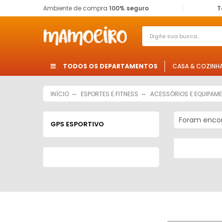
Ambiente de compra
100% seguro
T
TODOS OS DEPARTAMENTOS
CASA & COZINH
INÍCIO
ESPORTES E FITNESS
ACESSÓRIOS E EQUIPAM
Foram enco
GPS ESPORTIVO