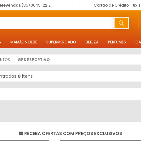
elevendas
(85) 3045-2212
Cartão de Crédito -
6x 
A
MAMÃE & BEBÊ
SUPERMERCADO
BELEZA
PERFUMES
CA
ENTOS
GPS ESPORTIVO
ntrados
0
itens
RECEBA OFERTAS COM PREÇOS EXCLUSIVOS