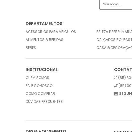
DEPARTAMENTOS
ACESSÓRIOS PARA VEÍCULOS
BELEZA E PERFUMARI
ALIMENTOS & BEBIDAS
CALÇADOS ROUPAS 
BEBÊS
CASA & DECORAÇÃ
INSTITUCIONAL
CONTA
QUEM SOMOS
(85) 30
FALE CONOSCO
(85) 30
COMO COMPRAR
SEGUN
DÚVIDAS FREQUENTES
DESENVOLVIMENTO