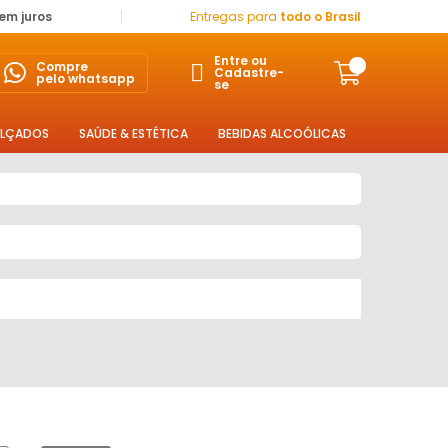
sem juros
Entregas para
todo o Brasil
Entre ou
Compre
Cadastre-
pelo whatsapp
se
LÇADOS
SAÚDE & ESTÉTICA
BEBIDAS ALCOÓLICAS