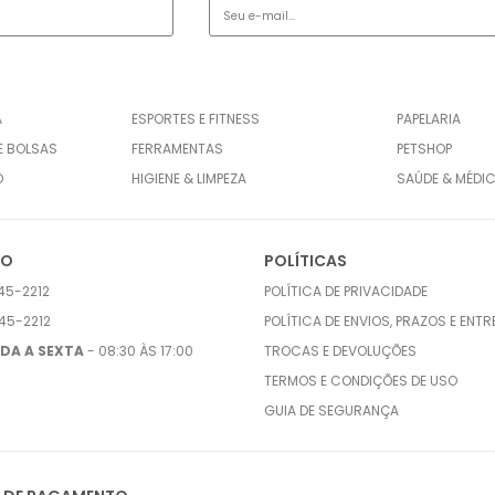
A
ESPORTES E FITNESS
PAPELARIA
E BOLSAS
FERRAMENTAS
PETSHOP
O
HIGIENE & LIMPEZA
SAÚDE & MÉDI
TO
POLÍTICAS
45-2212
POLÍTICA DE PRIVACIDADE
45-2212
POLÍTICA DE ENVIOS, PRAZOS E ENT
DA A SEXTA
- 08:30 ÀS 17:00
TROCAS E DEVOLUÇÕES
TERMOS E CONDIÇÕES DE USO
GUIA DE SEGURANÇA