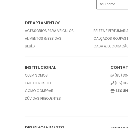
DEPARTAMENTOS
ACESSÓRIOS PARA VEÍCULOS
BELEZA E PERFUMARI
ALIMENTOS & BEBIDAS
CALÇADOS ROUPAS 
BEBÊS
CASA & DECORAÇÃ
INSTITUCIONAL
CONTA
QUEM SOMOS
(85) 30
FALE CONOSCO
(85) 30
COMO COMPRAR
SEGUN
DÚVIDAS FREQUENTES
DESENVOLVIMENTO