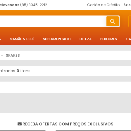
elevendas
(85) 3045-2212
Cartão de Crédito -
6x 
A
MAMÃE & BEBÊ
SUPERMERCADO
BELEZA
PERFUMES
CA
SKAKES
ntrados
0
itens
RECEBA OFERTAS COM PREÇOS EXCLUSIVOS