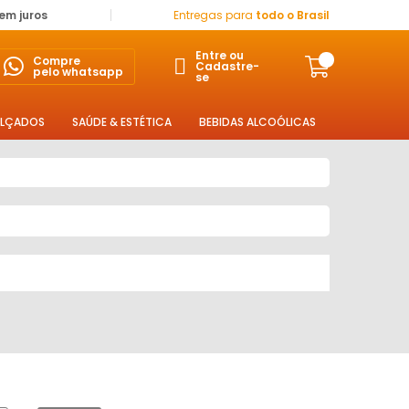
sem juros
Entregas para
todo o Brasil
Entre ou
Compre
Cadastre-
pelo whatsapp
se
LÇADOS
SAÚDE & ESTÉTICA
BEBIDAS ALCOÓLICAS