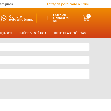
sem juros
Entregas para
todo o Brasil
Entre ou
Compre
0
Cadastre-
pelo whatsapp
se
LÇADOS
SAÚDE & ESTÉTICA
BEBIDAS ALCOÓLICAS