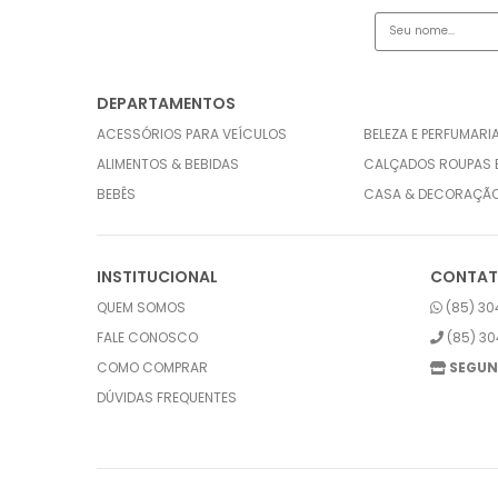
DEPARTAMENTOS
ACESSÓRIOS PARA VEÍCULOS
BELEZA E PERFUMARI
ALIMENTOS & BEBIDAS
CALÇADOS ROUPAS 
BEBÊS
CASA & DECORAÇÃ
INSTITUCIONAL
CONTA
QUEM SOMOS
(85) 30
FALE CONOSCO
(85) 30
COMO COMPRAR
SEGUN
DÚVIDAS FREQUENTES