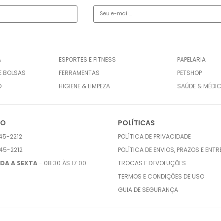
A
ESPORTES E FITNESS
PAPELARIA
E BOLSAS
FERRAMENTAS
PETSHOP
O
HIGIENE & LIMPEZA
SAÚDE & MÉDI
TO
POLÍTICAS
45-2212
POLÍTICA DE PRIVACIDADE
45-2212
POLÍTICA DE ENVIOS, PRAZOS E ENT
DA A SEXTA
- 08:30 ÀS 17:00
TROCAS E DEVOLUÇÕES
TERMOS E CONDIÇÕES DE USO
GUIA DE SEGURANÇA