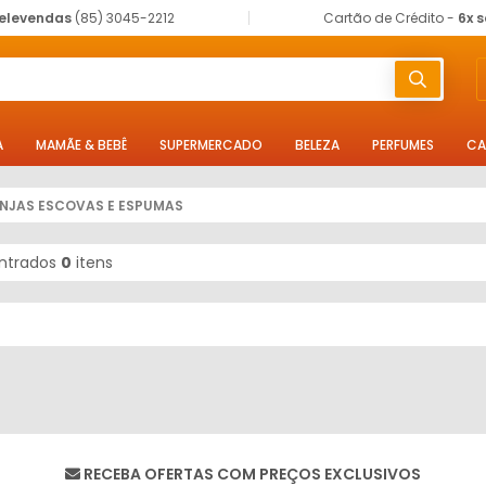
elevendas
(85) 3045-2212
Cartão de Crédito -
6x 
A
MAMÃE & BEBÊ
SUPERMERCADO
BELEZA
PERFUMES
CA
NJAS ESCOVAS E ESPUMAS
ntrados
0
itens
RECEBA OFERTAS COM PREÇOS EXCLUSIVOS