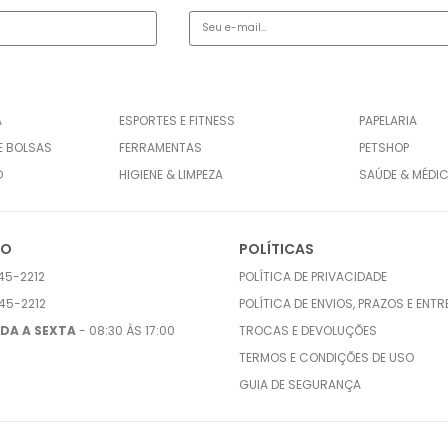
A
ESPORTES E FITNESS
PAPELARIA
E BOLSAS
FERRAMENTAS
PETSHOP
O
HIGIENE & LIMPEZA
SAÚDE & MÉDI
TO
POLÍTICAS
45-2212
POLÍTICA DE PRIVACIDADE
45-2212
POLÍTICA DE ENVIOS, PRAZOS E ENT
DA A SEXTA
- 08:30 ÀS 17:00
TROCAS E DEVOLUÇÕES
TERMOS E CONDIÇÕES DE USO
GUIA DE SEGURANÇA