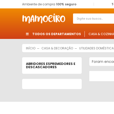
Ambiente de compra
100% seguro
T
TODOS OS DEPARTAMENTOS
CASA & COZINH
INÍCIO
CASA & DECORAÇÃO
UTILIDADES DOMÉSTIC
Foram enco
ABRIDORES ESPREMEDORES E
DESCASCADORES