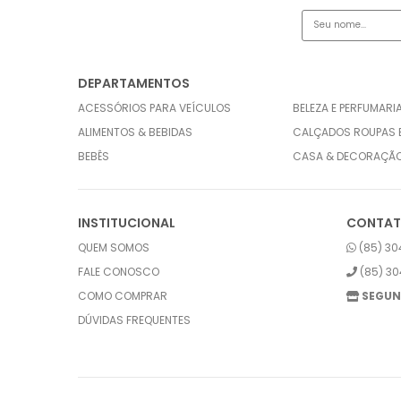
DEPARTAMENTOS
ACESSÓRIOS PARA VEÍCULOS
BELEZA E PERFUMARI
ALIMENTOS & BEBIDAS
CALÇADOS ROUPAS 
BEBÊS
CASA & DECORAÇÃ
INSTITUCIONAL
CONTA
QUEM SOMOS
(85) 30
FALE CONOSCO
(85) 30
COMO COMPRAR
SEGUN
DÚVIDAS FREQUENTES