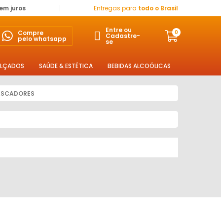
sem juros
Entregas para
todo o Brasil
Entre ou
Compre
0
Cadastre-
pelo whatsapp
se
LÇADOS
SAÚDE & ESTÉTICA
BEBIDAS ALCOÓLICAS
ASCADORES