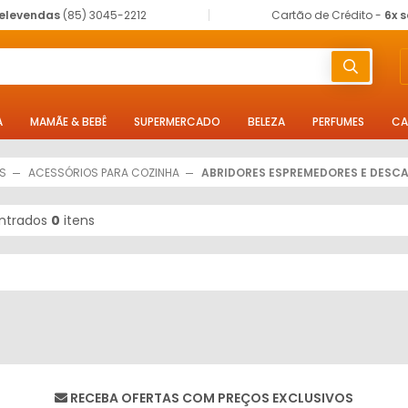
elevendas
(85) 3045-2212
Cartão de Crédito -
6x 
A
MAMÃE & BEBÊ
SUPERMERCADO
BELEZA
PERFUMES
CA
AS
ACESSÓRIOS PARA COZINHA
ABRIDORES ESPREMEDORES E DESC
ntrados
0
itens
RECEBA OFERTAS COM PREÇOS EXCLUSIVOS