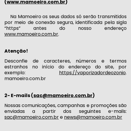
(
www.mamoeiro.com.br
)
Na Mamoeiro os seus dados só serão transmitidos
por meio de conexão segura, identificada pela sigla
“https” antes do nosso endereço
www.mamoeiro.com.br
.
Atenção!
Desconfie de caracteres, números e termos
estranhos no início do endereço do site, por
exemplo:
https://vaporizadordeozonio
.
mamoeiro.com.br
2- E-mails (
sac@mamoeiro.com.br
)
Nossas comunicações, campanhas e promoções são
enviadas a partir dos seguintes e-mails:
sac@mamoeiro.com.br
e
news@mamoeiro.com.br