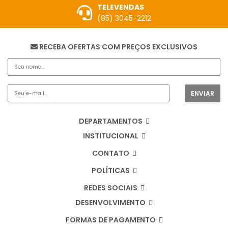
TELEVENDAS
(85) 3045-2212
RECEBA OFERTAS COM PREÇOS EXCLUSIVOS
DEPARTAMENTOS
INSTITUCIONAL
CONTATO
POLÍTICAS
REDES SOCIAIS
DESENVOLVIMENTO
FORMAS DE PAGAMENTO