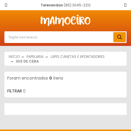
Televendas
(85) 3045-2212
INÍCIO
PAPELARIA
LÁPIS CANETAS E APONTADORES
GIZ DE CERA
Foram encontrados
0
itens
FILTRAR