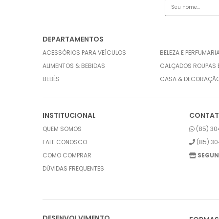
DEPARTAMENTOS
ACESSÓRIOS PARA VEÍCULOS
BELEZA E PERFUMARI
ALIMENTOS & BEBIDAS
CALÇADOS ROUPAS 
BEBÊS
CASA & DECORAÇÃ
INSTITUCIONAL
CONTA
QUEM SOMOS
(85) 30
FALE CONOSCO
(85) 30
COMO COMPRAR
SEGUN
DÚVIDAS FREQUENTES
DESENVOLVIMENTO