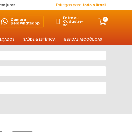
sem juros
Entregas para
todo o Brasil
Entre ou
Compre
0
Cadastre-
pelo whatsapp
se
LÇADOS
SAÚDE & ESTÉTICA
BEBIDAS ALCOÓLICAS