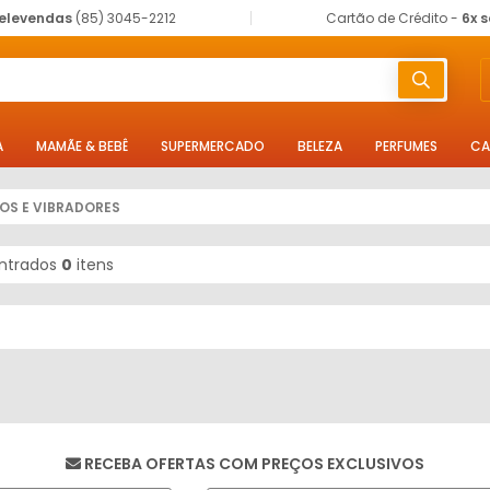
elevendas
(85) 3045-2212
Cartão de Crédito -
6x 
A
MAMÃE & BEBÊ
SUPERMERCADO
BELEZA
PERFUMES
CA
OS E VIBRADORES
ntrados
0
itens
RECEBA OFERTAS COM PREÇOS EXCLUSIVOS