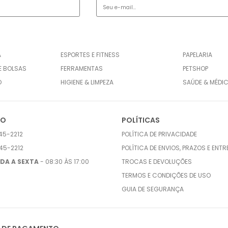
A
ESPORTES E FITNESS
PAPELARIA
E BOLSAS
FERRAMENTAS
PETSHOP
O
HIGIENE & LIMPEZA
SAÚDE & MÉDI
TO
POLÍTICAS
45-2212
POLÍTICA DE PRIVACIDADE
45-2212
POLÍTICA DE ENVIOS, PRAZOS E ENT
DA A SEXTA
- 08:30 ÀS 17:00
TROCAS E DEVOLUÇÕES
TERMOS E CONDIÇÕES DE USO
GUIA DE SEGURANÇA