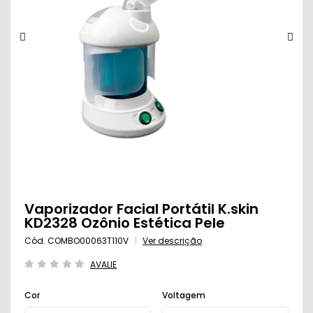
Vaporizador Facial Portátil K.skin
KD2328 Ozônio Estética Pele
Cód. COMBO00063T110V
Ver descrição
AVALIE
Cor
Voltagem