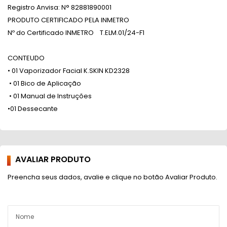
Registro Anvisa: N° 82881890001
PRODUTO CERTIFICADO PELA INMETRO
Nº do Certificado INMETRO T.ELM.01/24-F1
CONTEUDO
• 01 Vaporizador Facial K.SKIN KD2328
• 01 Bico de Aplicação
• 01 Manual de Instruções
•01 Dessecante
AVALIAR PRODUTO
Preencha seus dados, avalie e clique no botão Avaliar Produto.