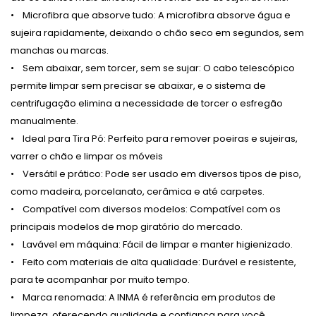
• Microfibra que absorve tudo: A microfibra absorve água e
sujeira rapidamente, deixando o chão seco em segundos, sem
manchas ou marcas.
• Sem abaixar, sem torcer, sem se sujar: O cabo telescópico
permite limpar sem precisar se abaixar, e o sistema de
centrifugação elimina a necessidade de torcer o esfregão
manualmente.
• Ideal para Tira Pó: Perfeito para remover poeiras e sujeiras,
varrer o chão e limpar os móveis
• Versátil e prático: Pode ser usado em diversos tipos de piso,
como madeira, porcelanato, cerâmica e até carpetes.
• Compatível com diversos modelos: Compatível com os
principais modelos de mop giratório do mercado.
• Lavável em máquina: Fácil de limpar e manter higienizado.
• Feito com materiais de alta qualidade: Durável e resistente,
para te acompanhar por muito tempo.
• Marca renomada: A INMA é referência em produtos de
limpeza, oferecendo qualidade e confiança para você.