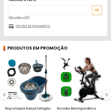
Não sabe o CEP?
PRODUTOS EM PROMOÇÃO
Mop Limpeza Robust Esfregão
Bicicleta Bike Ergométrica
C