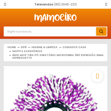
Televendas
(85) 3045-2212
HOME
D09
HIGIENE & LIMPEZA
CUIDADOS CASA
MOPS E ACESSÓRIOS
REFIL MOP TIRA PÓ GIRATÓRIO MICROFIBRA 360 ESFREGÃO INMA
ESFREGUETTE