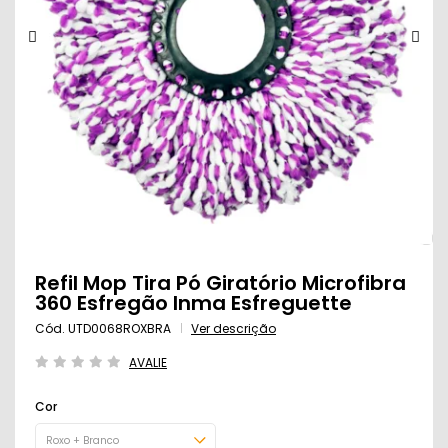
Refil Mop Tira Pó Giratório Microfibra
360 Esfregão Inma Esfreguette
Cód. UTD0068ROXBRA
Ver descrição
AVALIE
Cor