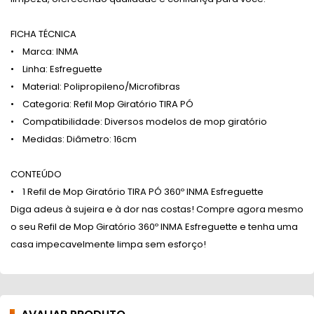
FICHA TÉCNICA
• Marca: INMA
• Linha: Esfreguette
• Material: Polipropileno/Microfibras
• Categoria: Refil Mop Giratório TIRA PÓ
• Compatibilidade: Diversos modelos de mop giratório
• Medidas: Diâmetro: 16cm
CONTEÚDO
• 1 Refil de Mop Giratório TIRA PÓ 360º INMA Esfreguette
Diga adeus à sujeira e à dor nas costas! Compre agora mesmo
o seu Refil de Mop Giratório 360º INMA Esfreguette e tenha uma
casa impecavelmente limpa sem esforço!