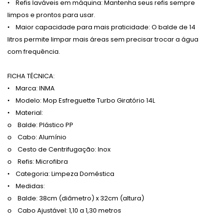
• Refis laváveis em máquina: Mantenha seus refis sempre
limpos e prontos para usar.
• Maior capacidade para mais praticidade: O balde de 14
litros permite limpar mais áreas sem precisar trocar a água
com frequência.
FICHA TÉCNICA:
• Marca: INMA
• Modelo: Mop Esfreguette Turbo Giratório 14L
• Material:
o Balde: Plástico PP
o Cabo: Alumínio
o Cesto de Centrifugação: Inox
o Refis: Microfibra
• Categoria: Limpeza Doméstica
• Medidas:
o Balde: 38cm (diâmetro) x 32cm (altura)
o Cabo Ajustável: 1,10 a 1,30 metros