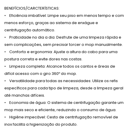
BENEFÍCIOS/CARCTERÍSTICAS:
• Eficiência imbatível: Limpe seu piso em menos tempo e com
menos esforço, graças ao sistema de enxágue e
centrifugação automático.
• Praticidade no dia a dia: Desfrute de uma limpeza rápida e
sem complicações, sem precisar torcer o mop manualmente.
• Conforto e ergonomia: Ajuste a altura do cabo para uma
postura correta e evite dores nas costas.
• Limpeza completa: Alcance todos os cantos e áreas de
difícil acesso com o giro 360º do mop.
• Versatilidade para todas as necessidades: Utilize os refis
específicos para cada tipo de limpeza, desde a limpeza geral
até manchas difíceis.
• Economia de água: O sistema de centrifugação garante um
mop mais seco e eficiente, reduzindo o consumo de água.
• Higiêne impecável: Cesto de centrifugação removível de
inox facilita a higienização do produto.