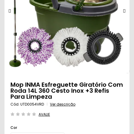
Mop INMA Esfreguette Giratório Com
Roda 14L 360 Cesto Inox +3 Refis
Para Limpeza
Cód. UTD0054VRD
Ver descrição
AVALIE
Cor