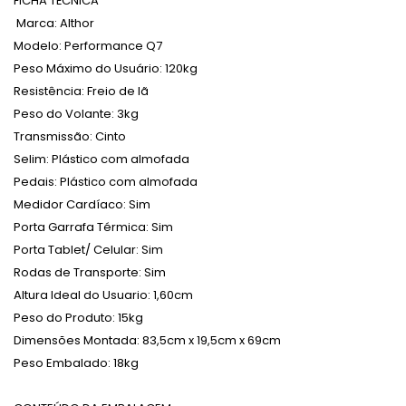
FICHA TÉCNICA
Marca: Althor
Modelo
:
Performance Q7
Peso
Máximo do Usuário:
120kg
Resistência
:
Freio de lã
Peso
do Volante:
3kg
Transmissão
:
Cinto
Selim
:
Plástico com almofada
Pedais
:
Plástico com almofada
Medidor
Cardíaco:
Sim
Porta
Garrafa Térmica:
Sim
Porta
Tablet/ Celular:
Sim
Rodas
de Transporte:
Sim
Altura Ideal do Usuario: 1,60cm
Peso
do Produto:
15kg
Dimensões
Montada:
83,5cm x 19,5cm x 69cm
Peso
Embalado:
18kg