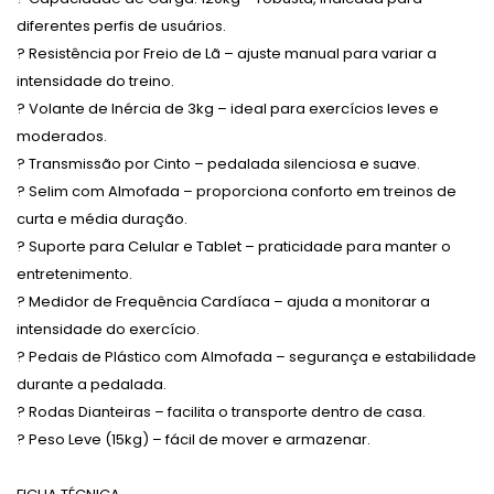
diferentes perfis de usuários.
?
Resistência por Freio de Lã
– ajuste manual para variar a
intensidade do treino.
?
Volante de Inércia de 3kg
– ideal para exercícios leves e
moderados.
?
Transmissão por Cinto
– pedalada silenciosa e suave.
?
Selim com Almofada
– proporciona conforto em treinos de
curta e média duração.
?
Suporte para Celular e Tablet
– praticidade para manter o
entretenimento.
?
Medidor de Frequência Cardíaca
– ajuda a monitorar a
intensidade do exercício.
?
Pedais de Plástico com Almofada
– segurança e estabilidade
durante a pedalada.
?
Rodas Dianteiras
– facilita o transporte dentro de casa.
?
Peso Leve (15kg)
– fácil de mover e armazenar.