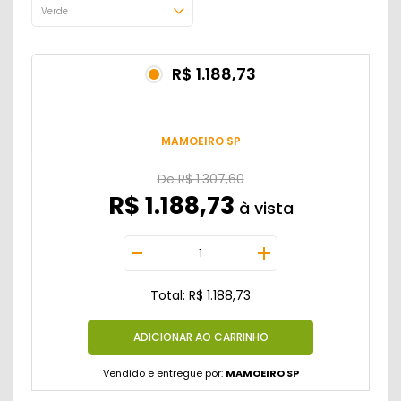
R$ 1.188,73
MAMOEIRO SP
De
R$ 1.307,60
R$ 1.188,73
Total: R$ 1.188,73
Vendido e entregue por:
MAMOEIRO SP