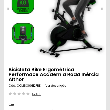
Bicicleta Bike Ergométrica
Performace Academia Roda Inércia
Althor
Cód. COMBO00112PRE
Ver descrição
AVALIE
Cor