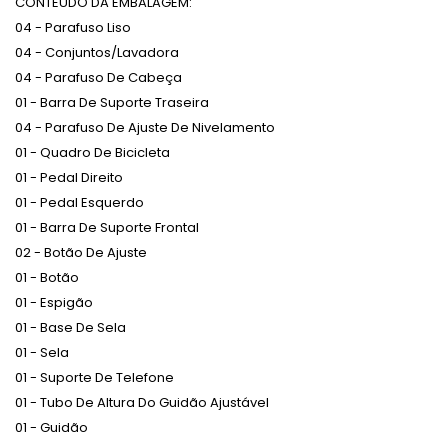
CONTEÚDO DA EMBALAGEM:
04 - Parafuso Liso
04 - Conjuntos/Lavadora
04 - Parafuso De Cabeça
01 - Barra De Suporte Traseira
04 - Parafuso De Ajuste De Nivelamento
01 - Quadro De Bicicleta
01 - Pedal Direito
01 - Pedal Esquerdo
01 - Barra De Suporte Frontal
02 - Botão De Ajuste
01 - Botão
01 - Espigão
01 - Base De Sela
01 - Sela
01 - Suporte De Telefone
01 - Tubo De Altura Do Guidão Ajustável
01 - Guidão